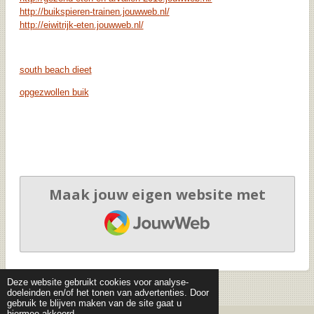
http://buikspieren-trainen.jouwweb.nl/
http://eiwitrijk-eten.jouwweb.nl/
south beach dieet
opgezwollen buik
Maak jouw eigen website met
JouwWeb
Deze website gebruikt cookies voor analyse-
doeleinden en/of het tonen van advertenties. Door
gebruik te blijven maken van de site gaat u
hiermee akkoord.